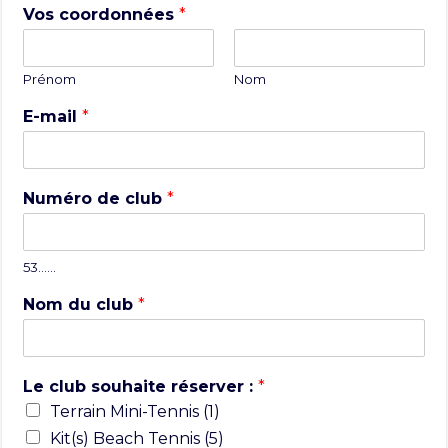
Vos coordonnées
*
Prénom
Nom
E-mail
*
Numéro de club
*
53……
Nom du club
*
Le club souhaite réserver :
*
Terrain Mini-Tennis (1)
Kit(s) Beach Tennis (5)