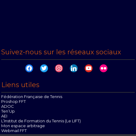
Suivez-nous sur les réseaux sociaux
facebook
twitter
instagram
linkedin
youtube
flickr
Liens utiles
Fédération Française de Tennis
Proshop FFT
ADOC
Ten’Up
AEI
L’Institut de Formation du Tennis (Le LIFT)
Mon espace arbitrage
Webmail FFT