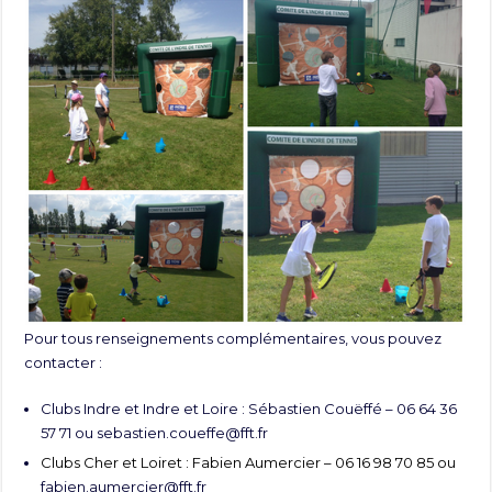
Pour tous renseignements complémentaires, vous pouvez
contacter :
Clubs Indre et Indre et Loire : Sébastien Couëffé – 06 64 36
57 71 ou
sebastien.coueffe@fft.fr
Clubs Cher et Loiret : Fabien Aumercier – 06 16 98 70 85 ou
fabien.aumercier@fft.fr