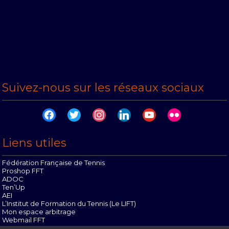
Suivez-nous sur les réseaux sociaux
facebook
twitter
instagram
linkedin
youtube
flickr
Liens utiles
Fédération Française de Tennis
Proshop FFT
ADOC
Ten’Up
AEI
L’Institut de Formation du Tennis (Le LIFT)
Mon espace arbitrage
Webmail FFT