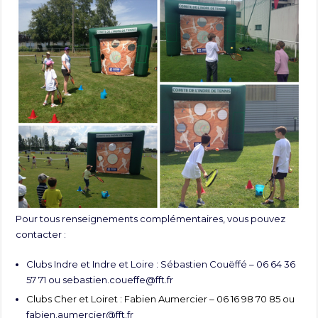
Pour tous renseignements complémentaires, vous pouvez
contacter :
Clubs Indre et Indre et Loire : Sébastien Couëffé – 06 64 36
57 71 ou
sebastien.coueffe@fft.fr
Clubs Cher et Loiret : Fabien Aumercier – 06 16 98 70 85 ou
fabien.aumercier@fft.fr