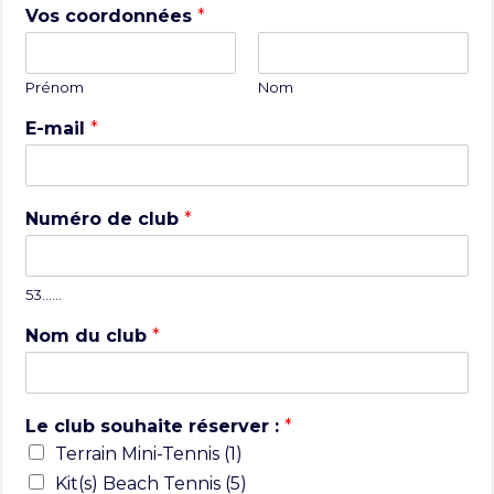
Vos coordonnées
*
Prénom
Nom
E-mail
*
Numéro de club
*
53……
Nom du club
*
Le club souhaite réserver :
*
Terrain Mini-Tennis (1)
Kit(s) Beach Tennis (5)