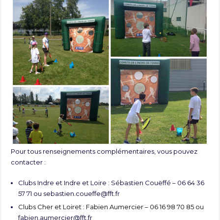
Pour tous renseignements complémentaires, vous pouvez
contacter :
Clubs Indre et Indre et Loire : Sébastien Couëffé – 06 64 36
57 71 ou
sebastien.coueffe@fft.fr
Clubs Cher et Loiret : Fabien Aumercier – 06 16 98 70 85 ou
fabien.aumercier@fft.fr