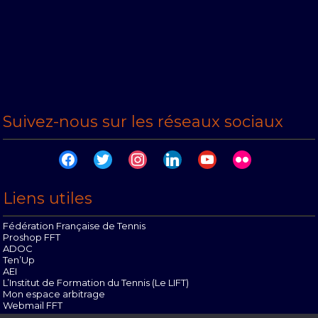
Suivez-nous sur les réseaux sociaux
facebook
twitter
instagram
linkedin
youtube
flickr
Liens utiles
Fédération Française de Tennis
Proshop FFT
ADOC
Ten’Up
AEI
L’Institut de Formation du Tennis (Le LIFT)
Mon espace arbitrage
Webmail FFT