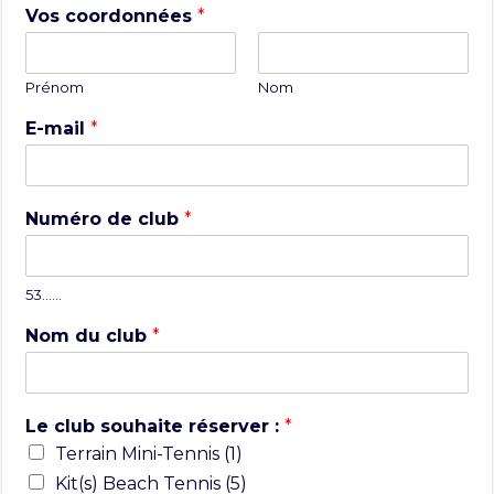
Vos coordonnées
*
Prénom
Nom
E-mail
*
Numéro de club
*
53……
Nom du club
*
Le club souhaite réserver :
*
Terrain Mini-Tennis (1)
Kit(s) Beach Tennis (5)