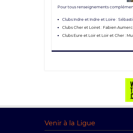
Pour tous renseignements complémenta
Clubs Indre et Indre et Loire : Sébast
Clubs Cher et Loiret : Fabien Aumerci
Clubs Eure et Loir et Loir et Cher : Mu
Venir à la Ligue