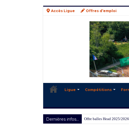
Accès Ligue
Offres d’emploi
Ligue
Compétitions
For
Dernières infos...
Offre balles Head 2025/2026