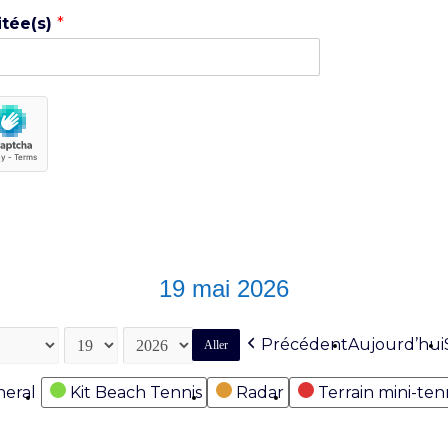
itée(s)
*
19 mai 2026
Précédent
Aujourd’hui
eral
Kit Beach Tennis
Radar
Terrain mini-ten