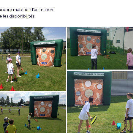
opre matériel d’animation.
 les disponibilités.