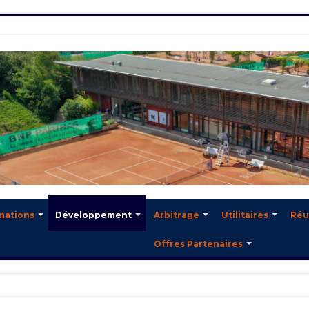
mations
Développement
Arbitrage
Utilitaires
Réu
Offres Partenaires