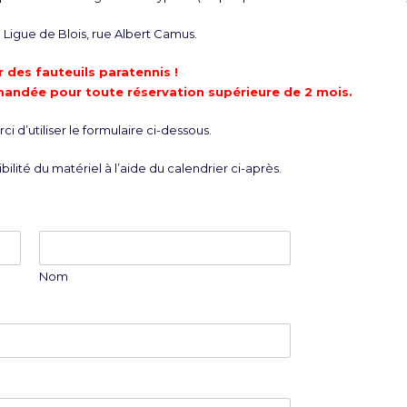
Ligue de Blois, rue Albert Camus.
 des fauteuils paratennis !
mandée pour toute réservation supérieure de 2 mois.
i d’utiliser le formulaire ci-dessous.
bilité du matériel à l’aide du calendrier ci-après.
Nom