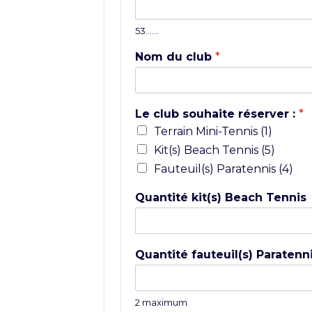
53……
Nom du club
*
Le club souhaite réserver :
*
Terrain Mini-Tennis (1)
Kit(s) Beach Tennis (5)
Fauteuil(s) Paratennis (4)
Quantité kit(s) Beach Tennis
Quantité fauteuil(s) Paratenn
2 maximum