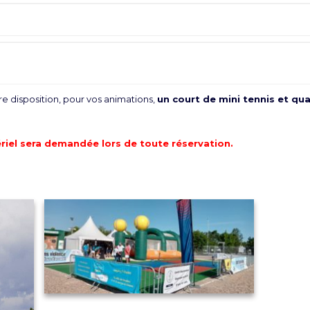
e disposition, pour vos animations,
un court de mini tennis et qu
riel sera demandée lors de toute réservation.