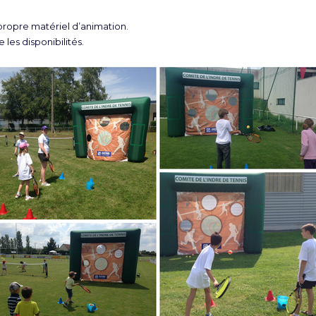
opre matériel d’animation.
 les disponibilités.