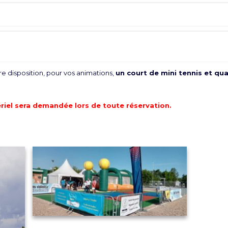
e disposition, pour vos animations,
un court de mini tennis et qu
riel sera demandée lors de toute réservation.