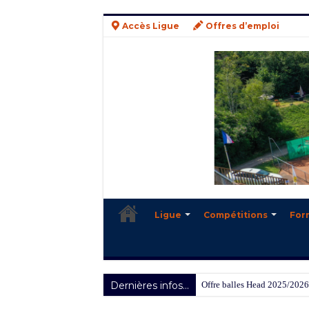
Accès Ligue
Offres d’emploi
Ligue
Compétitions
For
Dernières infos...
Offre balles Head 2025/2026