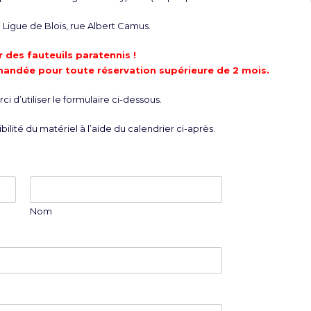
Ligue de Blois, rue Albert Camus.
 des fauteuils paratennis !
mandée pour toute réservation supérieure de 2 mois.
i d’utiliser le formulaire ci-dessous.
bilité du matériel à l’aide du calendrier ci-après.
Nom