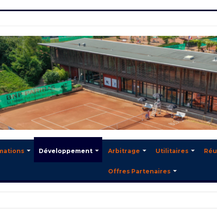
mations
Développement
Arbitrage
Utilitaires
Réu
Offres Partenaires