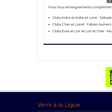
Pour tous renseignements complémenta
Clubs Indre et Indre et Loire : Sébast
Clubs Cher et Loiret : Fabien Aumerci
Clubs Eure et Loir et Loir et Cher : Mu
Venir à la Ligue