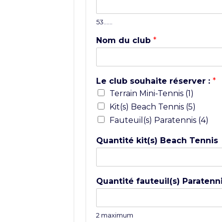
53……
Nom du club
*
Le club souhaite réserver :
*
Terrain Mini-Tennis (1)
Kit(s) Beach Tennis (5)
Fauteuil(s) Paratennis (4)
Quantité kit(s) Beach Tennis
Quantité fauteuil(s) Paratenn
2 maximum