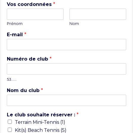
Vos coordonnées
*
Prénom
Nom
E-mail
*
Numéro de club
*
53……
Nom du club
*
Le club souhaite réserver :
*
Terrain Mini-Tennis (1)
Kit(s) Beach Tennis (5)