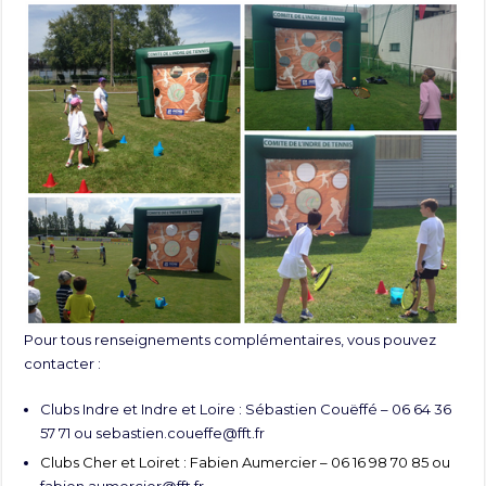
Pour tous renseignements complémentaires, vous pouvez
contacter :
Clubs Indre et Indre et Loire : Sébastien Couëffé – 06 64 36
57 71 ou
sebastien.coueffe@fft.fr
Clubs Cher et Loiret : Fabien Aumercier – 06 16 98 70 85 ou