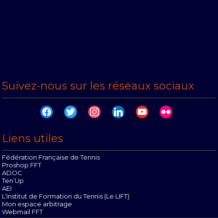
Suivez-nous sur les réseaux sociaux
facebook
twitter
instagram
linkedin
youtube
flickr
Liens utiles
Fédération Française de Tennis
Proshop FFT
ADOC
Ten’Up
AEI
L’Institut de Formation du Tennis (Le LIFT)
Mon espace arbitrage
Webmail FFT