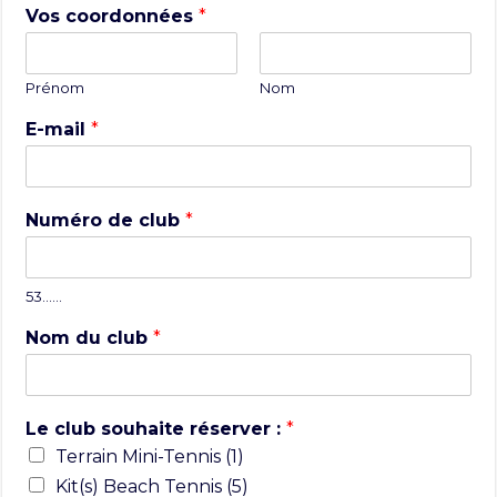
Vos coordonnées
*
Prénom
Nom
E-mail
*
Numéro de club
*
53……
Nom du club
*
Le club souhaite réserver :
*
Terrain Mini-Tennis (1)
Kit(s) Beach Tennis (5)