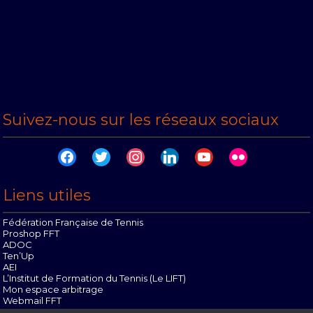
Suivez-nous sur les réseaux sociaux
facebook
twitter
instagram
linkedin
youtube
flickr
Liens utiles
Fédération Française de Tennis
Proshop FFT
ADOC
Ten’Up
AEI
L’Institut de Formation du Tennis (Le LIFT)
Mon espace arbitrage
Webmail FFT