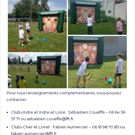
Pour tous renseignements complémentaires, vous pouvez
contacter :
Clubs Indre et Indre et Loire : Sébastien Couëffé – 06 64 36
57 71 ou
sebastien.coueffe@fft.fr
Clubs Cher et Loiret : Fabien Aumercier – 06 16 98 70 85 ou
fabien.aumercier@fft.fr