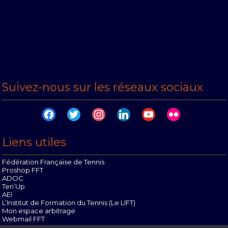
Suivez-nous sur les réseaux sociaux
facebook
twitter
instagram
linkedin
youtube
flickr
Liens utiles
Fédération Française de Tennis
Proshop FFT
ADOC
Ten’Up
AEI
L’Institut de Formation du Tennis (Le LIFT)
Mon espace arbitrage
Webmail FFT