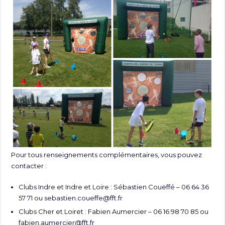
Pour tous renseignements complémentaires, vous pouvez
contacter :
Clubs Indre et Indre et Loire : Sébastien Couëffé – 06 64 36
57 71 ou
sebastien.coueffe@fft.fr
Clubs Cher et Loiret : Fabien Aumercier – 06 16 98 70 85 ou
fabien.aumercier@fft.fr