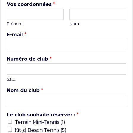
Vos coordonnées
*
Prénom
Nom
E-mail
*
Numéro de club
*
53……
Nom du club
*
Le club souhaite réserver :
*
Terrain Mini-Tennis (1)
Kit(s) Beach Tennis (5)