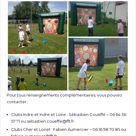
Pour tous renseignements complémentaires, vous pouvez
contacter :
Clubs Indre et Indre et Loire : Sébastien Couëffé – 06 64 36
57 71 ou
sebastien.coueffe@fft.fr
Clubs Cher et Loiret : Fabien Aumercier – 06 16 98 70 85 ou