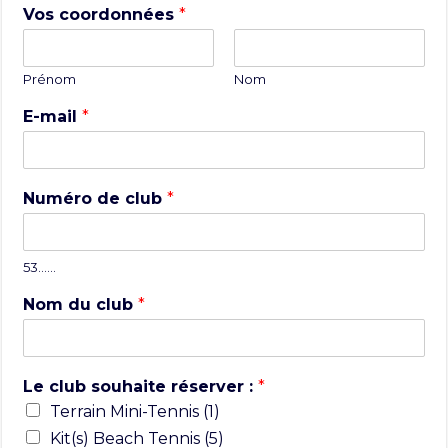
Vos coordonnées
*
Prénom
Nom
E-mail
*
Numéro de club
*
53……
Nom du club
*
Le club souhaite réserver :
*
Terrain Mini-Tennis (1)
Kit(s) Beach Tennis (5)