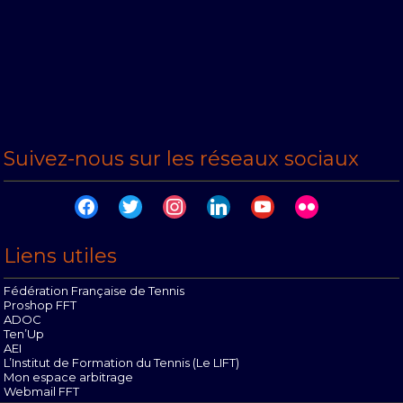
Suivez-nous sur les réseaux sociaux
facebook
twitter
instagram
linkedin
youtube
flickr
Liens utiles
Fédération Française de Tennis
Proshop FFT
ADOC
Ten’Up
AEI
L’Institut de Formation du Tennis (Le LIFT)
Mon espace arbitrage
Webmail FFT