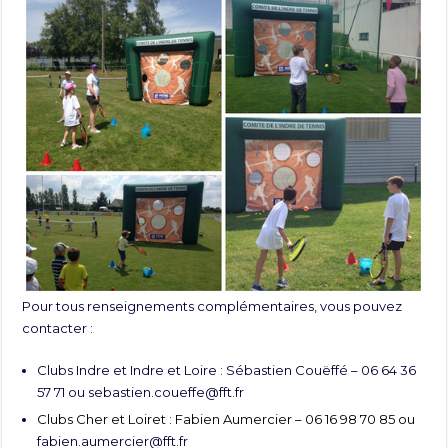
Pour tous renseignements complémentaires, vous pouvez
contacter :
Clubs Indre et Indre et Loire : Sébastien Couëffé – 06 64 36
57 71 ou
sebastien.coueffe@fft.fr
Clubs Cher et Loiret : Fabien Aumercier – 06 16 98 70 85 ou
fabien.aumercier@fft.fr