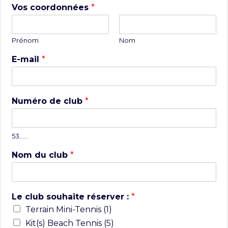
Vos coordonnées
*
Prénom
Nom
E-mail
*
Numéro de club
*
53……
Nom du club
*
Le club souhaite réserver :
*
Terrain Mini-Tennis (1)
Kit(s) Beach Tennis (5)