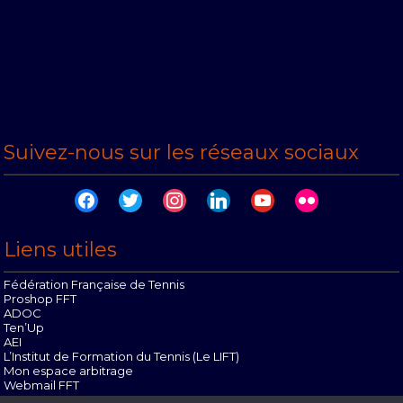
Suivez-nous sur les réseaux sociaux
facebook
twitter
instagram
linkedin
youtube
flickr
Liens utiles
Fédération Française de Tennis
Proshop FFT
ADOC
Ten’Up
AEI
L’Institut de Formation du Tennis (Le LIFT)
Mon espace arbitrage
Webmail FFT