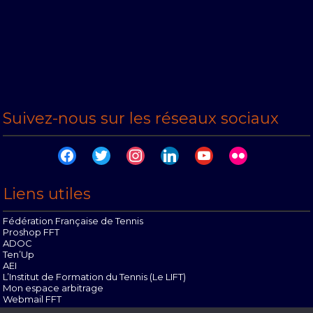
Suivez-nous sur les réseaux sociaux
facebook
twitter
instagram
linkedin
youtube
flickr
Liens utiles
Fédération Française de Tennis
Proshop FFT
ADOC
Ten’Up
AEI
L’Institut de Formation du Tennis (Le LIFT)
Mon espace arbitrage
Webmail FFT