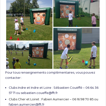
Pour tous renseignements complémentaires, vous pouvez
contacter :
Clubs Indre et Indre et Loire : Sébastien Couëffé – 06 64 36
57 71 ou
sebastien.coueffe@fft.fr
Clubs Cher et Loiret : Fabien Aumercier – 06 16 98 70 85 ou
fabien.aumercier@fft.fr