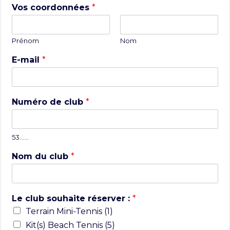
Vos coordonnées
*
Prénom
Nom
E-mail
*
Numéro de club
*
53……
Nom du club
*
Le club souhaite réserver :
*
Terrain Mini-Tennis (1)
Kit(s) Beach Tennis (5)