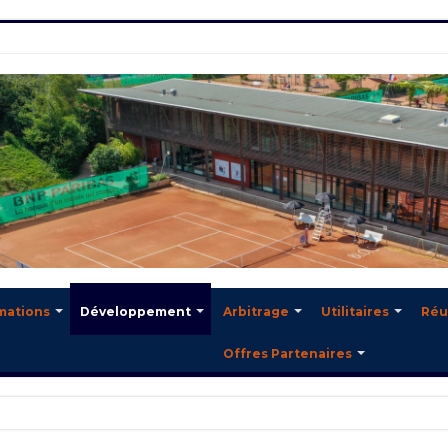
mations
Développement
Arbitrage
Utilitaires
Réu
Offres Partenaires