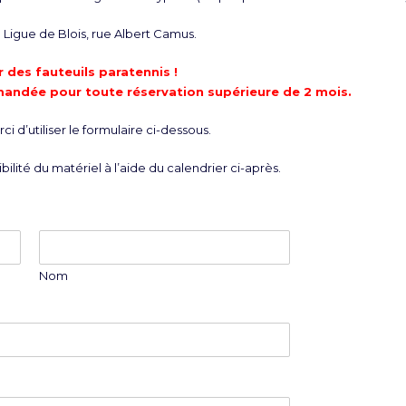
Ligue de Blois, rue Albert Camus.
 des fauteuils paratennis !
mandée pour toute réservation supérieure de 2 mois.
i d’utiliser le formulaire ci-dessous.
bilité du matériel à l’aide du calendrier ci-après.
Nom