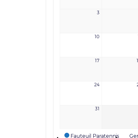
2026
3
3
août
2026
10
10
août
2026
17
17
août
2026
24
24
août
2026
31
31
août
2026
Catégories
Fauteuil Paratennis
Gen