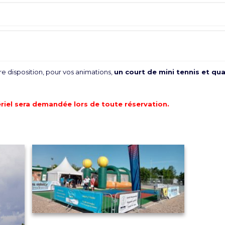
e disposition, pour vos animations,
un court de mini tennis et qu
riel sera demandée lors de toute réservation.