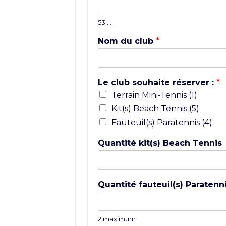
53……
Nom du club
*
Le club souhaite réserver :
*
Terrain Mini-Tennis (1)
Kit(s) Beach Tennis (5)
Fauteuil(s) Paratennis (4)
Quantité kit(s) Beach Tennis
Quantité fauteuil(s) Paratenn
2 maximum