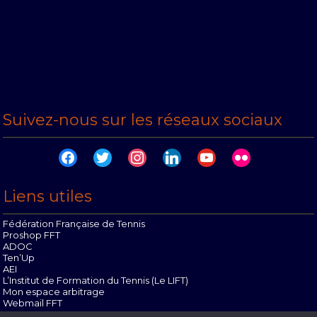
Suivez-nous sur les réseaux sociaux
facebook
twitter
instagram
linkedin
youtube
flickr
Liens utiles
Fédération Française de Tennis
Proshop FFT
ADOC
Ten’Up
AEI
L’Institut de Formation du Tennis (Le LIFT)
Mon espace arbitrage
Webmail FFT