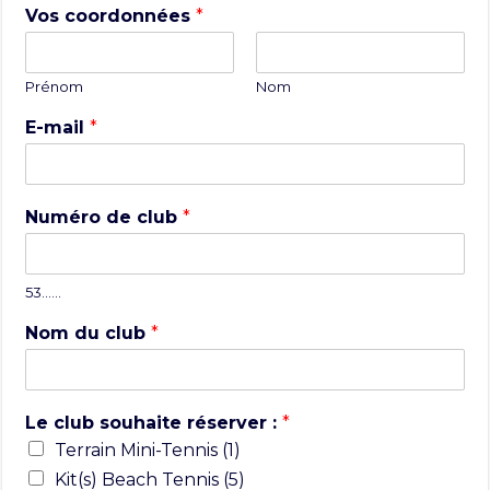
Vos coordonnées
*
Prénom
Nom
E-mail
*
Numéro de club
*
53……
Nom du club
*
Le club souhaite réserver :
*
Terrain Mini-Tennis (1)
Kit(s) Beach Tennis (5)