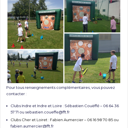
Pour tous renseignements complémentaires, vous pouvez
contacter :
Clubs Indre et Indre et Loire : Sébastien Couëffé – 06 64 36
57 71 ou
sebastien.coueffe@fft.fr
Clubs Cher et Loiret : Fabien Aumercier – 06 16 98 70 85 ou
fabien.aumercier@fft.fr