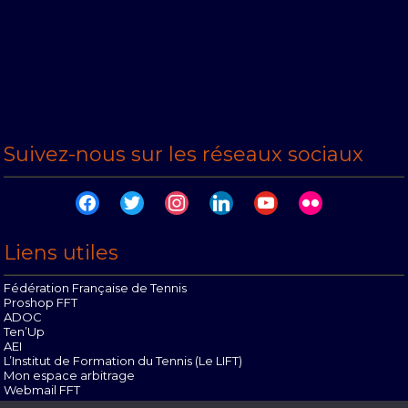
Suivez-nous sur les réseaux sociaux
facebook
twitter
instagram
linkedin
youtube
flickr
Liens utiles
Fédération Française de Tennis
Proshop FFT
ADOC
Ten’Up
AEI
L’Institut de Formation du Tennis (Le LIFT)
Mon espace arbitrage
Webmail FFT