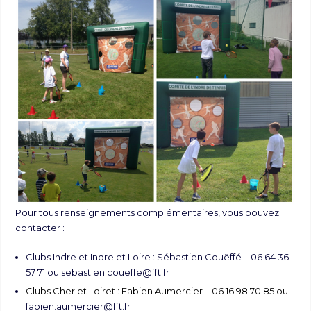
Pour tous renseignements complémentaires, vous pouvez
contacter :
Clubs Indre et Indre et Loire : Sébastien Couëffé – 06 64 36
57 71 ou
sebastien.coueffe@fft.fr
Clubs Cher et Loiret : Fabien Aumercier – 06 16 98 70 85 ou
fabien.aumercier@fft.fr