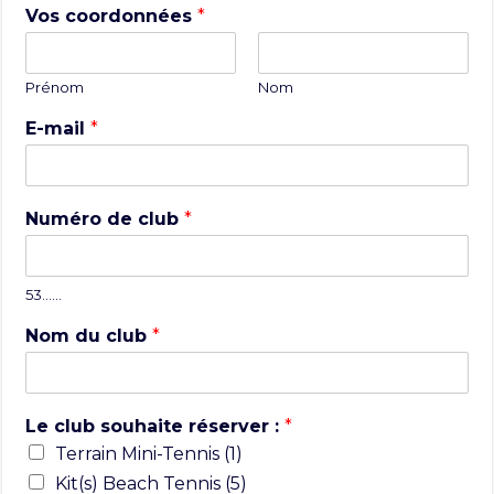
Vos coordonnées
*
Prénom
Nom
E-mail
*
Numéro de club
*
53……
Nom du club
*
Le club souhaite réserver :
*
Terrain Mini-Tennis (1)
Kit(s) Beach Tennis (5)