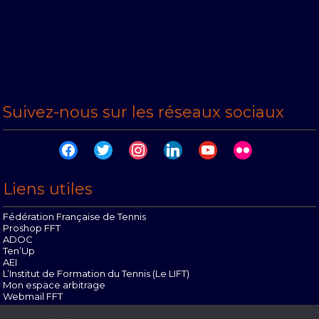
Suivez-nous sur les réseaux sociaux
facebook
twitter
instagram
linkedin
youtube
flickr
Liens utiles
Fédération Française de Tennis
Proshop FFT
ADOC
Ten’Up
AEI
L’Institut de Formation du Tennis (Le LIFT)
Mon espace arbitrage
Webmail FFT
Offres d’emploi