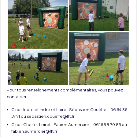
Pour tous renseignements complémentaires, vous pouvez
contacter :
Clubs Indre et Indre et Loire : Sébastien Couëffé – 06 64 36
57 71 ou
sebastien.coueffe@fft.fr
Clubs Cher et Loiret : Fabien Aumercier – 06 16 98 70 85 ou
fabien.aumercier@fft.fr