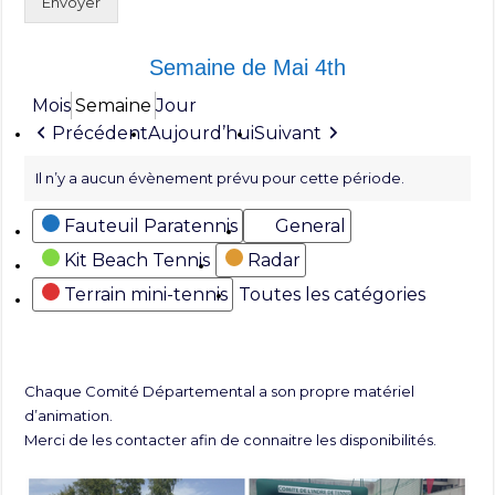
Envoyer
Semaine de Mai 4th
Mois
Semaine
Jour
Précédent
Aujourd’hui
Suivant
Il n’y a aucun évènement prévu pour cette période.
Catégories
Fauteuil Paratennis
General
Kit Beach Tennis
Radar
Terrain mini-tennis
Toutes les catégories
Chaque Comité Départemental a son propre matériel
d’animation.
Merci de les contacter afin de connaitre les disponibilités.