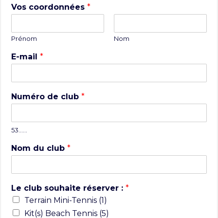
Vos coordonnées
*
Prénom
Nom
E-mail
*
Numéro de club
*
53……
Nom du club
*
Le club souhaite réserver :
*
Terrain Mini-Tennis (1)
Kit(s) Beach Tennis (5)