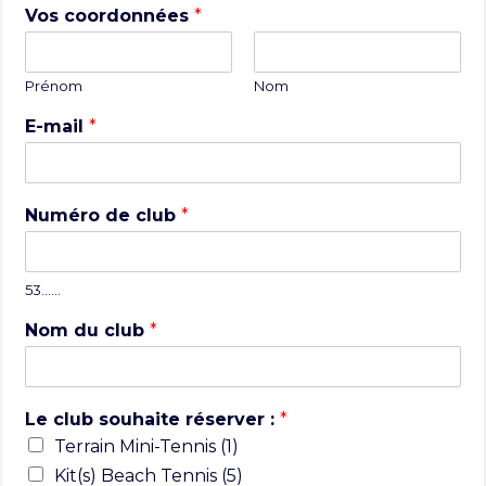
Vos coordonnées
*
Prénom
Nom
E-mail
*
Numéro de club
*
53……
Nom du club
*
Le club souhaite réserver :
*
Terrain Mini-Tennis (1)
Kit(s) Beach Tennis (5)