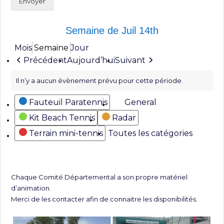
Envoyer
Semaine de Juil 14th
Mois
Semaine
Jour
Précédent
Aujourd’hui
Suivant
Il n’y a aucun évènement prévu pour cette période.
Catégories
Fauteuil Paratennis
General
Kit Beach Tennis
Radar
Terrain mini-tennis
Toutes les catégories
Chaque Comité Départemental a son propre matériel
d’animation.
Merci de les contacter afin de connaitre les disponibilités.