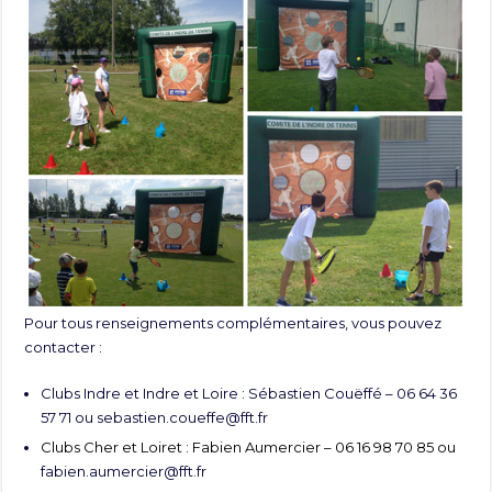
Pour tous renseignements complémentaires, vous pouvez
contacter :
Clubs Indre et Indre et Loire : Sébastien Couëffé – 06 64 36
57 71 ou
sebastien.coueffe@fft.fr
Clubs Cher et Loiret : Fabien Aumercier – 06 16 98 70 85 ou
fabien.aumercier@fft.fr