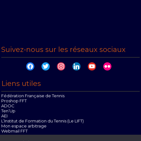
Suivez-nous sur les réseaux sociaux
facebook
twitter
instagram
linkedin
youtube
flickr
Liens utiles
Fédération Française de Tennis
Proshop FFT
ADOC
Ten’Up
AEI
L’Institut de Formation du Tennis (Le LIFT)
Mon espace arbitrage
Webmail FFT
Offres d’emploi