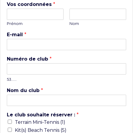
Vos coordonnées
*
Prénom
Nom
E-mail
*
Numéro de club
*
53……
Nom du club
*
Le club souhaite réserver :
*
Terrain Mini-Tennis (1)
Kit(s) Beach Tennis (5)