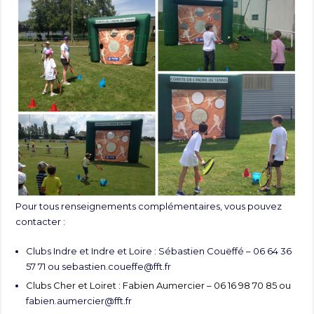
Pour tous renseignements complémentaires, vous pouvez
contacter :
Clubs Indre et Indre et Loire : Sébastien Couëffé – 06 64 36
57 71 ou
sebastien.coueffe@fft.fr
Clubs Cher et Loiret : Fabien Aumercier – 06 16 98 70 85 ou
fabien.aumercier@fft.fr