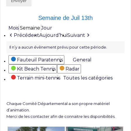
Envoyer
Semaine de Juil 13th
Mois
Semaine
Jour
Précédent
Aujourd’hui
Suivant
Il n’y a aucun évènement prévu pour cette période.
Catégories
Fauteuil Paratennis
General
Kit Beach Tennis
Radar
Terrain mini-tennis
Toutes les catégories
Chaque Comité Départemental a son propre matériel
d’animation.
Merci de les contacter afin de connaitre les disponibilités.