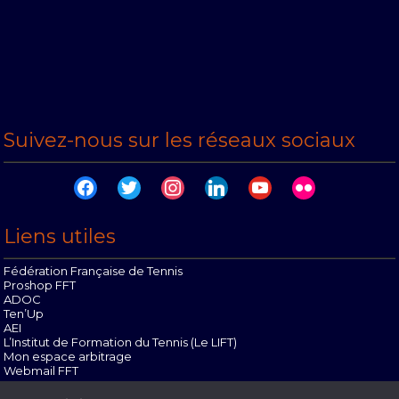
Suivez-nous sur les réseaux sociaux
facebook
twitter
instagram
linkedin
youtube
flickr
Liens utiles
Fédération Française de Tennis
Proshop FFT
ADOC
Ten’Up
AEI
L’Institut de Formation du Tennis (Le LIFT)
Mon espace arbitrage
Webmail FFT
Offres d’emploi