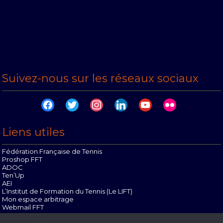
Suivez-nous sur les réseaux sociaux
facebook
twitter
instagram
linkedin
youtube
flickr
Liens utiles
Fédération Française de Tennis
Proshop FFT
ADOC
Ten’Up
AEI
L’Institut de Formation du Tennis (Le LIFT)
Mon espace arbitrage
Webmail FFT
Offres d’emploi