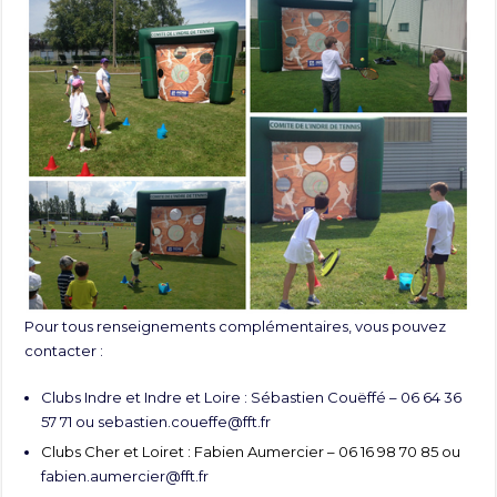
Pour tous renseignements complémentaires, vous pouvez
contacter :
Clubs Indre et Indre et Loire : Sébastien Couëffé – 06 64 36
57 71 ou
sebastien.coueffe@fft.fr
Clubs Cher et Loiret : Fabien Aumercier – 06 16 98 70 85 ou
fabien.aumercier@fft.fr