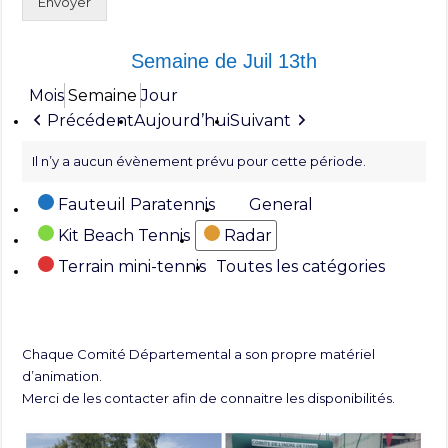
Envoyer
Semaine de Juil 13th
Mois
Semaine
Jour
Précédent
Aujourd’hui
Suivant
Il n’y a aucun évènement prévu pour cette période.
Catégories
Fauteuil Paratennis
General
Kit Beach Tennis
Radar
Terrain mini-tennis
Toutes les catégories
Chaque Comité Départemental a son propre matériel
d’animation.
Merci de les contacter afin de connaitre les disponibilités.