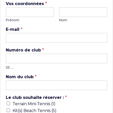
Vos coordonnées
*
Prénom
Nom
E-mail
*
Numéro de club
*
53……
Nom du club
*
Le club souhaite réserver :
*
Terrain Mini-Tennis (1)
Kit(s) Beach Tennis (5)