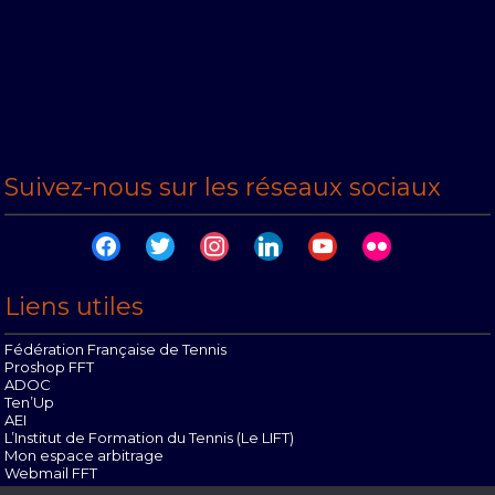
Suivez-nous sur les réseaux sociaux
facebook
twitter
instagram
linkedin
youtube
flickr
Liens utiles
Fédération Française de Tennis
Proshop FFT
ADOC
Ten’Up
AEI
L’Institut de Formation du Tennis (Le LIFT)
Mon espace arbitrage
Webmail FFT