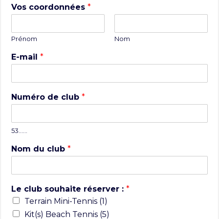
Vos coordonnées
*
Prénom
Nom
E-mail
*
Numéro de club
*
53……
Nom du club
*
Le club souhaite réserver :
*
Terrain Mini-Tennis (1)
Kit(s) Beach Tennis (5)