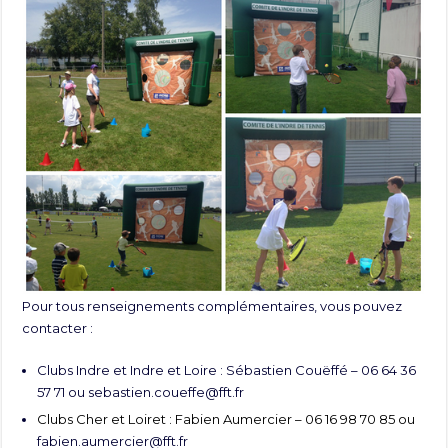
Pour tous renseignements complémentaires, vous pouvez
contacter :
Clubs Indre et Indre et Loire : Sébastien Couëffé – 06 64 36
57 71 ou
sebastien.coueffe@fft.fr
Clubs Cher et Loiret : Fabien Aumercier – 06 16 98 70 85 ou
fabien.aumercier@fft.fr