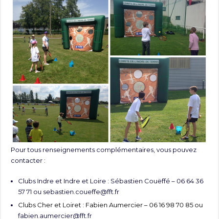
Pour tous renseignements complémentaires, vous pouvez
contacter :
Clubs Indre et Indre et Loire : Sébastien Couëffé – 06 64 36
57 71 ou
sebastien.coueffe@fft.fr
Clubs Cher et Loiret : Fabien Aumercier – 06 16 98 70 85 ou
fabien.aumercier@fft.fr