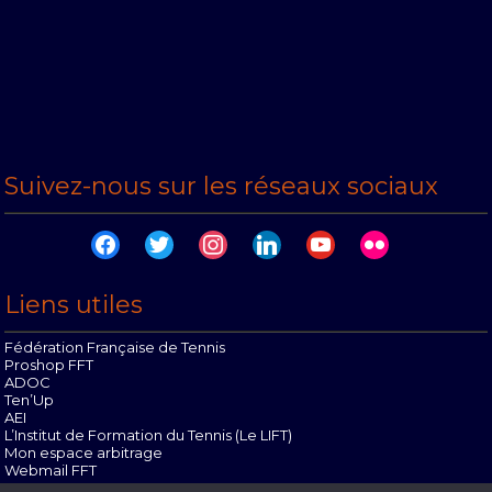
Suivez-nous sur les réseaux sociaux
facebook
twitter
instagram
linkedin
youtube
flickr
Liens utiles
Fédération Française de Tennis
Proshop FFT
ADOC
Ten’Up
AEI
L’Institut de Formation du Tennis (Le LIFT)
Mon espace arbitrage
Webmail FFT