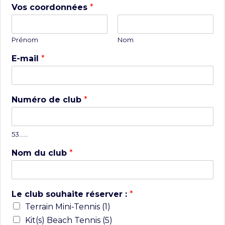
Vos coordonnées
*
Prénom
Nom
E-mail
*
Numéro de club
*
53……
Nom du club
*
Le club souhaite réserver :
*
Terrain Mini-Tennis (1)
Kit(s) Beach Tennis (5)