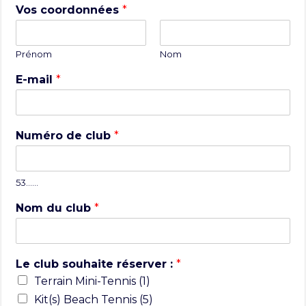
Vos coordonnées
*
Prénom
Nom
E-mail
*
Numéro de club
*
53……
Nom du club
*
Le club souhaite réserver :
*
Terrain Mini-Tennis (1)
Kit(s) Beach Tennis (5)