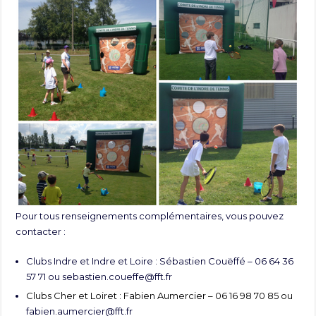
Pour tous renseignements complémentaires, vous pouvez
contacter :
Clubs Indre et Indre et Loire : Sébastien Couëffé – 06 64 36
57 71 ou
sebastien.coueffe@fft.fr
Clubs Cher et Loiret : Fabien Aumercier – 06 16 98 70 85 ou
fabien.aumercier@fft.fr