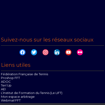
Suivez-nous sur les réseaux sociaux
facebook
twitter
instagram
linkedin
youtube
flickr
Liens utiles
Fédération Française de Tennis
Proshop FFT
ADOC
Ten’Up
AEI
L’Institut de Formation du Tennis (Le LIFT)
Mon espace arbitrage
Webmail FFT