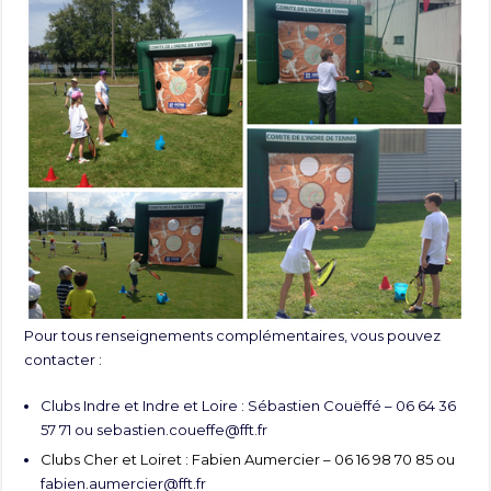
Pour tous renseignements complémentaires, vous pouvez
contacter :
Clubs Indre et Indre et Loire : Sébastien Couëffé – 06 64 36
57 71 ou
sebastien.coueffe@fft.fr
Clubs Cher et Loiret : Fabien Aumercier – 06 16 98 70 85 ou
fabien.aumercier@fft.fr