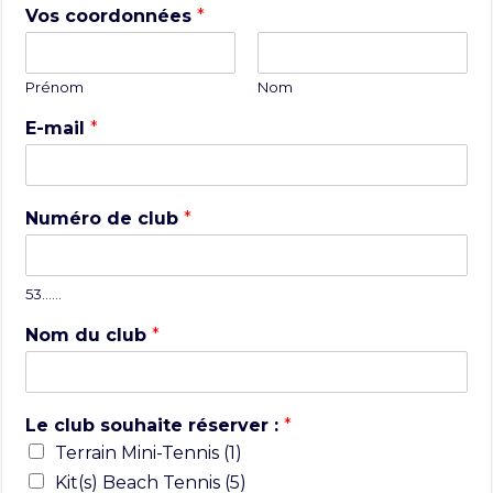
Vos coordonnées
*
Prénom
Nom
E-mail
*
Numéro de club
*
53……
Nom du club
*
Le club souhaite réserver :
*
Terrain Mini-Tennis (1)
Kit(s) Beach Tennis (5)