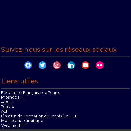
Suivez-nous sur les réseaux sociaux
facebook
twitter
instagram
linkedin
youtube
flickr
Liens utiles
Fédération Française de Tennis
Proshop FFT
ADOC
Ten’Up
AEI
L’Institut de Formation du Tennis (Le LIFT)
Mon espace arbitrage
Webmail FFT