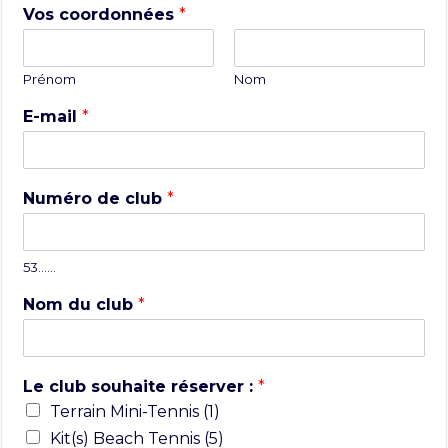
Vos coordonnées
*
Prénom
Nom
E-mail
*
Numéro de club
*
53……
Nom du club
*
Le club souhaite réserver :
*
Terrain Mini-Tennis (1)
Kit(s) Beach Tennis (5)