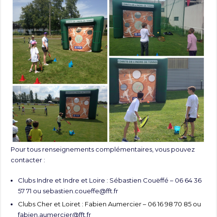
Pour tous renseignements complémentaires, vous pouvez
contacter :
Clubs Indre et Indre et Loire : Sébastien Couëffé – 06 64 36
57 71 ou
sebastien.coueffe@fft.fr
Clubs Cher et Loiret : Fabien Aumercier – 06 16 98 70 85 ou
fabien.aumercier@fft.fr