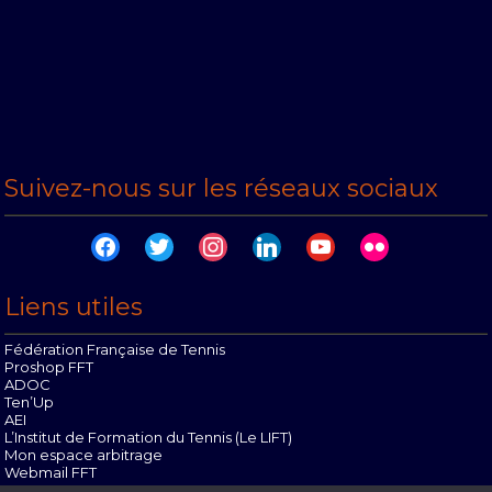
Suivez-nous sur les réseaux sociaux
facebook
twitter
instagram
linkedin
youtube
flickr
Liens utiles
Fédération Française de Tennis
Proshop FFT
ADOC
Ten’Up
AEI
L’Institut de Formation du Tennis (Le LIFT)
Mon espace arbitrage
Webmail FFT