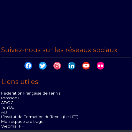
Suivez-nous sur les réseaux sociaux
facebook
twitter
instagram
linkedin
youtube
flickr
Liens utiles
Fédération Française de Tennis
Proshop FFT
ADOC
Ten’Up
AEI
L’Institut de Formation du Tennis (Le LIFT)
Mon espace arbitrage
Webmail FFT