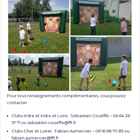
Pour tous renseignements complémentaires, vous pouvez
contacter :
Clubs Indre et Indre et Loire : Sébastien Couëffé – 06 64 36
57 71 ou
sebastien.coueffe@fft.fr
Clubs Cher et Loiret : Fabien Aumercier – 06 16 98 70 85 ou
fabien.aumercier@fft.fr