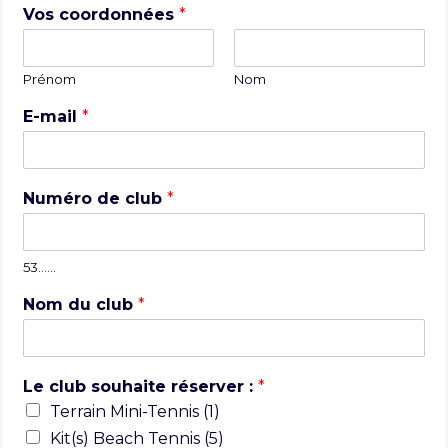
Vos coordonnées
*
Prénom
Nom
E-mail
*
Numéro de club
*
53……
Nom du club
*
Le club souhaite réserver :
*
Terrain Mini-Tennis (1)
Kit(s) Beach Tennis (5)