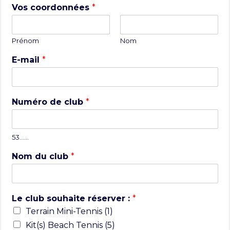
Vos coordonnées
*
Prénom
Nom
E-mail
*
Numéro de club
*
53……
Nom du club
*
Le club souhaite réserver :
*
Terrain Mini-Tennis (1)
Kit(s) Beach Tennis (5)