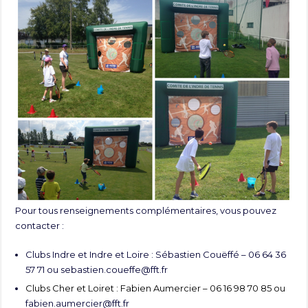
Pour tous renseignements complémentaires, vous pouvez
contacter :
Clubs Indre et Indre et Loire : Sébastien Couëffé – 06 64 36
57 71 ou
sebastien.coueffe@fft.fr
Clubs Cher et Loiret : Fabien Aumercier – 06 16 98 70 85 ou
fabien.aumercier@fft.fr