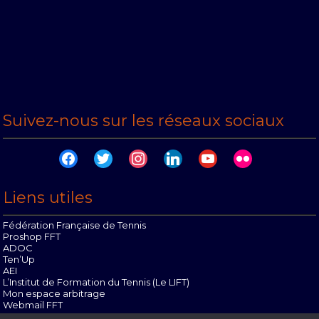
Suivez-nous sur les réseaux sociaux
facebook
twitter
instagram
linkedin
youtube
flickr
Liens utiles
Fédération Française de Tennis
Proshop FFT
ADOC
Ten’Up
AEI
L’Institut de Formation du Tennis (Le LIFT)
Mon espace arbitrage
Webmail FFT