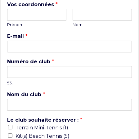
Vos coordonnées
*
Prénom
Nom
E-mail
*
Numéro de club
*
53……
Nom du club
*
Le club souhaite réserver :
*
Terrain Mini-Tennis (1)
Kit(s) Beach Tennis (5)