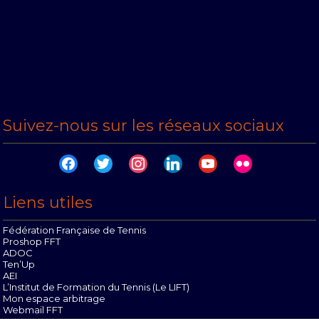
Suivez-nous sur les réseaux sociaux
facebook
twitter
instagram
linkedin
youtube
flickr
Liens utiles
Fédération Française de Tennis
Proshop FFT
ADOC
Ten’Up
AEI
L’Institut de Formation du Tennis (Le LIFT)
Mon espace arbitrage
Webmail FFT