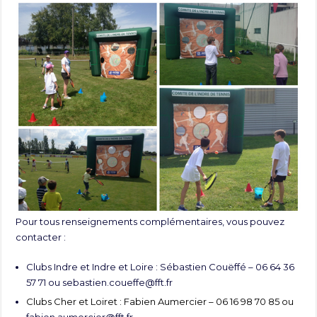
Pour tous renseignements complémentaires, vous pouvez
contacter :
Clubs Indre et Indre et Loire : Sébastien Couëffé – 06 64 36
57 71 ou
sebastien.coueffe@fft.fr
Clubs Cher et Loiret : Fabien Aumercier – 06 16 98 70 85 ou