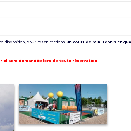
e disposition, pour vos animations,
un court de mini tennis et qu
riel sera demandée lors de toute réservation.