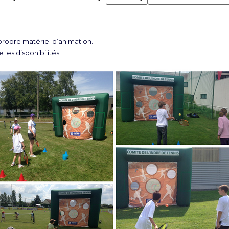
opre matériel d’animation.
 les disponibilités.