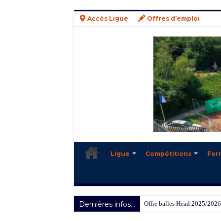
Accès Ligue
Offres d’emploi
Ligue
Compétitions
For
Dernières infos...
Offre balles Head 2025/2026