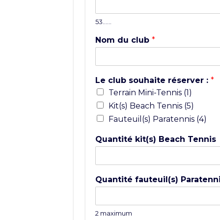
53……
Nom du club
*
Le club souhaite réserver :
*
Terrain Mini-Tennis (1)
Kit(s) Beach Tennis (5)
Fauteuil(s) Paratennis (4)
Quantité kit(s) Beach Tennis
Quantité fauteuil(s) Paratenn
2 maximum