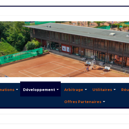
mations
Développement
Arbitrage
Utilitaires
Réu
Offres Partenaires