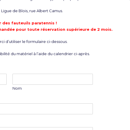
Ligue de Blois, rue Albert Camus.
 des fauteuils paratennis !
mandée pour toute réservation supérieure de 2 mois.
i d’utiliser le formulaire ci-dessous.
bilité du matériel à l’aide du calendrier ci-après.
Nom