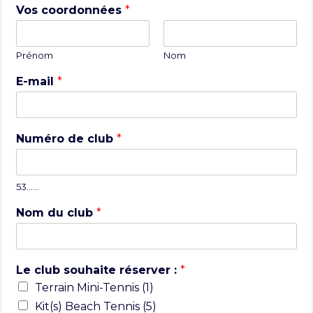
Vos coordonnées
*
Prénom
Nom
E-mail
*
Numéro de club
*
53……
Nom du club
*
Le club souhaite réserver :
*
Terrain Mini-Tennis (1)
Kit(s) Beach Tennis (5)