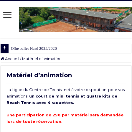
Offre balles Head 2025/2026
Accueil
/
Matériel d’animation
Matériel d’animation
La Ligue du Centre de Tennis met à votre disposition, pour vos
animations,
un court de mini tennis et quatre kits de
Beach Tennis avec 4 raquettes.
Une participation de 25€ par matériel sera demandée
lors de toute réservation.