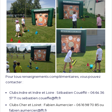
Pour tous renseignements complémentaires, vous pouvez
contacter :
Clubs Indre et Indre et Loire : Sébastien Couëffé – 06 64 36
57 71 ou
sebastien.coueffe@fft.fr
Clubs Cher et Loiret : Fabien Aumercier – 06 16 98 70 85 ou
fabien.aumercier@fft.fr