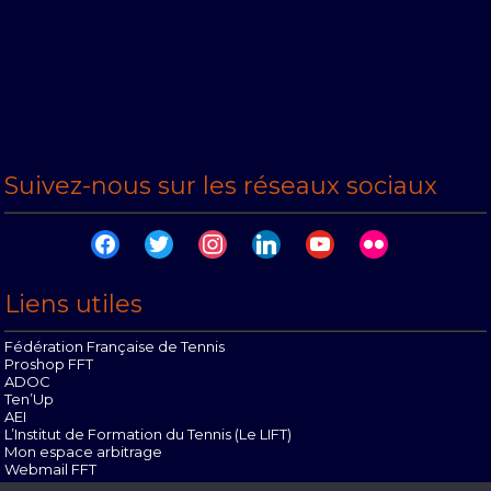
Suivez-nous sur les réseaux sociaux
facebook
twitter
instagram
linkedin
youtube
flickr
Liens utiles
Fédération Française de Tennis
Proshop FFT
ADOC
Ten’Up
AEI
L’Institut de Formation du Tennis (Le LIFT)
Mon espace arbitrage
Webmail FFT